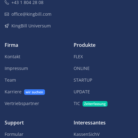
+43 1 804 28 08
office@kingbill.com
KingBill Universum
Firma
Produkte
Kontakt
FLEX
Impressum
ONLINE
Team
STARTUP
Karriere
UPDATE
wir suchen
Vertriebspartner
TIC
Zeiterfassung
Support
Interessantes
Formular
KassenSichV