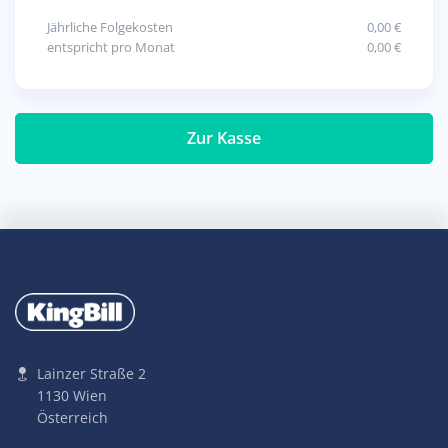
Jährliche Folgekosten
0,00 €
entspricht pro Monat
0,00 €
Zur Kasse
Lainzer Straße 2
1130 Wien
Österreich